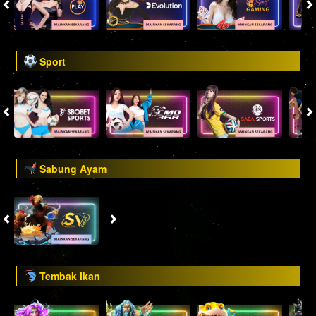
Sport
Sabung Ayam
Tembak Ikan