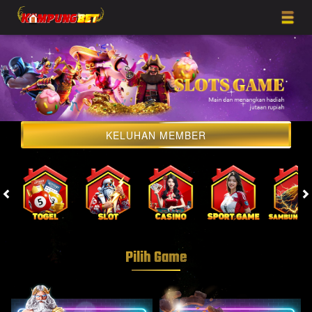
KELUHAN MEMBER
Pilih Game