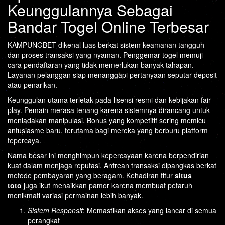
Keunggulannya Sebagai
Bandar Togel Online Terbesar
KAMPUNGBET dikenal luas berkat sistem keamanan tangguh
dan proses transaksi yang nyaman. Penggemar togel memuji
cara pendaftaran yang tidak memerlukan banyak tahapan.
Layanan pelanggan siap menanggapi pertanyaan seputar deposit
atau penarikan.
Keunggulan utama terletak pada lisensi resmi dan kebijakan fair
play. Pemain merasa tenang karena sistemnya dirancang untuk
meniadakan manipulasi. Bonus yang kompetitif sering memicu
antusiasme baru, terutama bagi mereka yang berburu platform
tepercaya.
Nama besar ini menghimpun kepercayaan karena berpendirian
kuat dalam menjaga reputasi. Antrean transaksi dipangkas berkat
metode pembayaran yang beragam. Kehadiran fitur
situs
toto
juga ikut menaikkan pamor karena membuat petaruh
menikmati variasi permainan lebih banyak.
Sistem Responsif
: Memastikan akses yang lancar di semua
perangkat