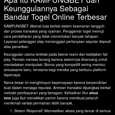
Keunggulannya Sebagai
Bandar Togel Online Terbesar
KAMPUNGBET dikenal luas berkat sistem keamanan tangguh
dan proses transaksi yang nyaman. Penggemar togel memuji
cara pendaftaran yang tidak memerlukan banyak tahapan.
Layanan pelanggan siap menanggapi pertanyaan seputar deposit
atau penarikan.
Keunggulan utama terletak pada lisensi resmi dan kebijakan fair
play. Pemain merasa tenang karena sistemnya dirancang untuk
meniadakan manipulasi. Bonus yang kompetitif sering memicu
antusiasme baru, terutama bagi mereka yang berburu platform
tepercaya.
Nama besar ini menghimpun kepercayaan karena berpendirian
kuat dalam menjaga reputasi. Antrean transaksi dipangkas berkat
metode pembayaran yang beragam. Kehadiran fitur
situs
toto
juga ikut menaikkan pamor karena membuat petaruh
menikmati variasi permainan lebih banyak.
Sistem Responsif
: Memastikan akses yang lancar di semua