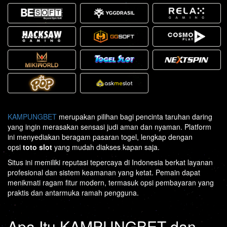
KAMPUNGBET
merupakan pilihan bagi pencinta taruhan daring
yang ingin merasakan sensasi judi aman dan nyaman. Platform
ini menyediakan beragam pasaran togel, lengkap dengan
opsi
toto slot
yang mudah diakses kapan saja.
Situs ini memiliki reputasi tepercaya di Indonesia berkat layanan
profesional dan sistem keamanan yang ketat. Pemain dapat
menikmati ragam fitur modern, termasuk opsi pembayaran yang
praktis dan antarmuka ramah pengguna.
Apa Itu KAMPUNGBET dan