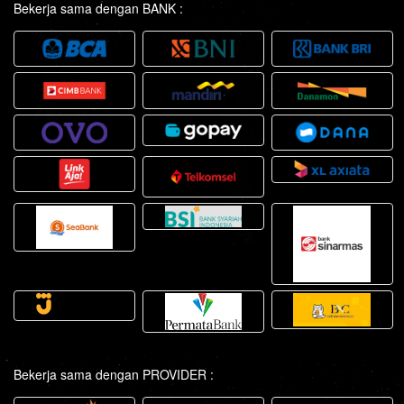
Bekerja sama dengan BANK :
Bekerja sama dengan PROVIDER :