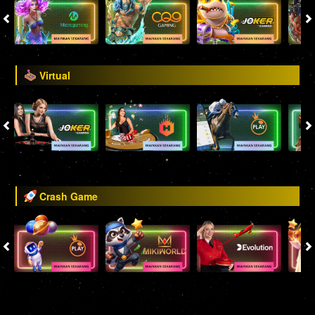
Virtual
Crash Game